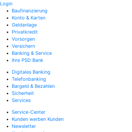
Login
Baufinanzierung
Konto & Karten
Geldanlage
Privatkredit
Vorsorgen
Versichern
Banking & Service
Ihre PSD Bank
Digitales Banking
Telefonbanking
Bargeld & Bezahlen
Sicherheit
Services
Service-Center
Kunden werben Kunden
Newsletter