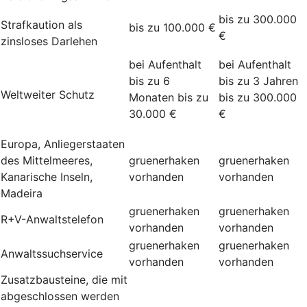
bis zu 300.000
Strafkaution als
bis zu 100.000 €
€
zinsloses Darlehen
bei Aufenthalt
bei Aufenthalt
bis zu 6
bis zu 3 Jahren
Weltweiter Schutz
Monaten bis zu
bis zu 300.000
30.000 €
€
Europa, Anliegerstaaten
des Mittelmeeres,
gruenerhaken
gruenerhaken
Kanarische Inseln,
vorhanden
vorhanden
Madeira
gruenerhaken
gruenerhaken
R+V-Anwaltstelefon
vorhanden
vorhanden
gruenerhaken
gruenerhaken
Anwaltssuchservice
vorhanden
vorhanden
Zusatzbausteine, die mit
abgeschlossen werden