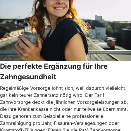
Die perfekte Ergänzung für Ihre
Zahngesundheit
Regelmäßige Vorsorge lohnt sich, weil dadurch vielleicht
gar kein teurer Zahnersatz nötig wird. Der Tarif
ZahnVorsorge deckt die jährlichen Vorsorgeleistungen ab,
die Ihre Krankenkasse nicht oder nur teilweise übernimmt.
Dazu gehören zum Beispiel eine professionelle
Zahnreinigung pro Jahr, Fissuren-Versiegelungen oder
Kunststoff-Füllungen. Fügen Sie die R+V-ZahnVorsorge