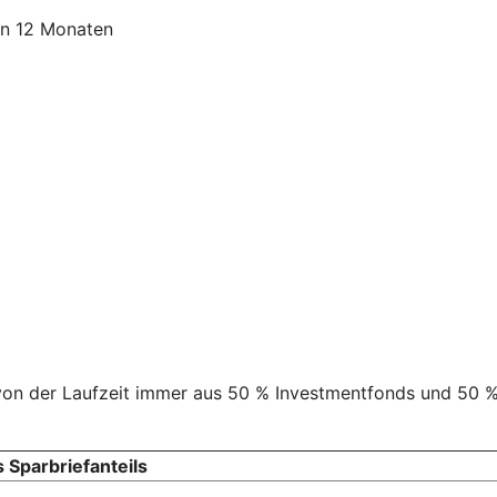
von 12 Monaten
von der Laufzeit immer aus 50 % Investmentfonds und 50 %
 Sparbriefanteils