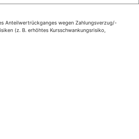
des Anteilwertrückganges wegen Zahlungsverzug/-
isiken (z. B. erhöhtes Kursschwankungsrisiko,