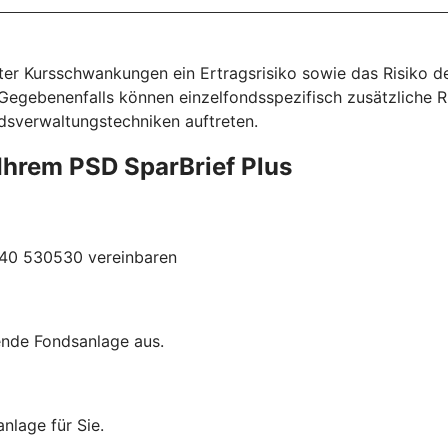
ter Kursschwankungen ein Ertragsrisiko sowie das Risiko 
 Gegebenenfalls können einzelfondsspezifisch zusätzliche R
dsverwaltungstechniken auftreten.
u Ihrem PSD SparBrief Plus
040 530530 vereinbaren
ende Fondsanlage aus.
nlage für Sie.