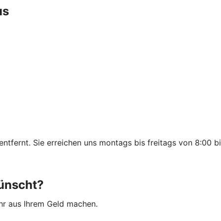
us
ntfernt. Sie erreichen uns montags bis freitags von 8:00 bi
ünscht?
ehr aus Ihrem Geld machen.