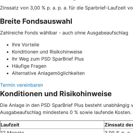
Zinssatz von 3,00 % p. a.
p. a. für die Sparbrief-Laufzeit 
Breite Fondsauswahl
Zahlreiche Fonds wählbar - auch ohne Ausgabe­aufschlag
Ihre Vorteile
Konditionen und Risikohinweise
Ihr Weg zum PSD SparBrief Plus
Häufige Fragen
Alternative Anlagemöglichkeiten
Termin vereinbaren
Konditionen und Risikohinweise
Die Anlage in den PSD SparBrief Plus besteht unabhängig 
Ausgabeaufschlag mindestens 0 % sowie laufende Kosten.
Laufzeit
Zinssatz des
12 Monate
3,00 % p. a.