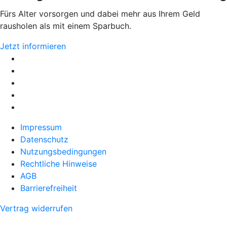
Fürs Alter vorsorgen und dabei mehr aus Ihrem Geld
rausholen als mit einem Sparbuch.
Jetzt informieren
Impressum
Datenschutz
Nutzungsbedingungen
Rechtliche Hinweise
AGB
Barrierefreiheit
Vertrag widerrufen