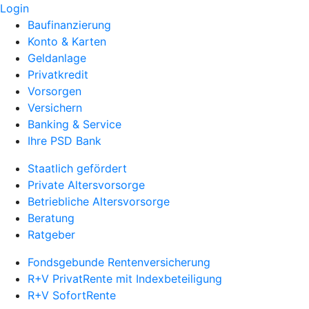
Login
Baufinanzierung
Konto & Karten
Geldanlage
Privatkredit
Vorsorgen
Versichern
Banking & Service
Ihre PSD Bank
Staatlich gefördert
Private Altersvorsorge
Betriebliche Altersvorsorge
Beratung
Ratgeber
Fondsgebunde Rentenversicherung
R+V PrivatRente mit Indexbeteiligung
R+V SofortRente