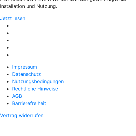
Installation und Nutzung.
Jetzt lesen
Impressum
Datenschutz
Nutzungsbedingungen
Rechtliche Hinweise
AGB
Barrierefreiheit
Vertrag widerrufen