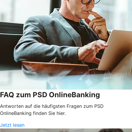
FAQ zum PSD OnlineBanking
Antworten auf die häufigsten Fragen zum PSD
OnlineBanking finden Sie hier.
Jetzt lesen