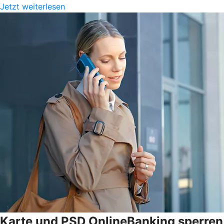
Jetzt weiterlesen
Karte und PSD OnlineBanking sperren