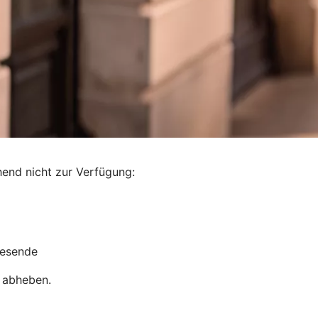
end nicht zur Verfügung:
gesende
 abheben.