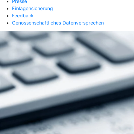
Presse
Einlagensicherung
Feedback
Genossenschaftliches Datenversprechen