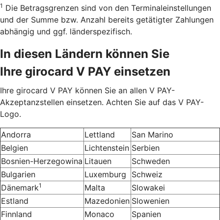
1
Die Betragsgrenzen sind von den Terminaleinstellungen
und der Summe bzw. Anzahl bereits getätigter Zahlungen
abhängig und ggf. länderspezifisch.
In diesen Ländern können Sie
Ihre girocard V PAY einsetzen
Ihre girocard V PAY können Sie an allen V PAY-
Akzeptanzstellen einsetzen. Achten Sie auf das V PAY-
Logo.
Andorra
Lettland
San Marino
Belgien
Lichtenstein
Serbien
Bosnien-Herzegowina
Litauen
Schweden
Bulgarien
Luxemburg
Schweiz
1
Dänemark
Malta
Slowakei
Estland
Mazedonien
Slowenien
Finnland
Monaco
Spanien