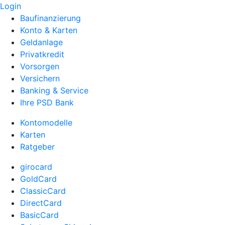
Login
Baufinanzierung
Konto & Karten
Geldanlage
Privatkredit
Vorsorgen
Versichern
Banking & Service
Ihre PSD Bank
Kontomodelle
Karten
Ratgeber
girocard
GoldCard
ClassicCard
DirectCard
BasicCard