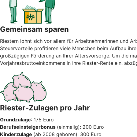
Gemeinsam sparen
Riestern lohnt sich vor allem für Arbeitnehmerinnen und A
Steuervorteile profitieren viele Menschen beim Aufbau ihre
großzügigen Förderung an Ihrer Altersvorsorge. Um die max
Vorjahresbruttoeinkommens in Ihre Riester-Rente ein, abzü
Riester-Zulagen pro Jahr
Grundzulage
: 175 Euro
Berufseinsteigerbonus
(einmalig): 200 Euro
Kinderzulage
(ab 2008 geboren): 300 Euro