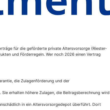
träge für die geförderte private Altersvorsorge (Riester-
ukten und Förderregeln. Wer noch 2026 einen Vertrag
sgarantie, die Zulagenförderung und der
t. Sie erhalten höhere Zulagen, die Beitragsberechnung wird
runschädlich in ein Altersvorsorgedepot überführt. Dort