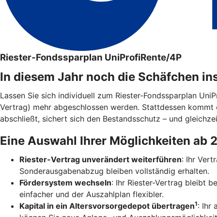
Riester-Fondssparplan UniProfiRente/4P
In diesem Jahr noch die Schäfchen in
Lassen Sie sich individuell zum Riester-Fondssparplan Uni
Vertrag) mehr abgeschlossen werden. Stattdessen kommt 
abschließt, sichert sich den Bestandsschutz – und gleichzei
Eine Auswahl Ihrer Möglichkeiten ab 
Riester-Vertrag unverändert weiterführen
: Ihr Ver
Sonderausgabenabzug bleiben vollständig erhalten.
Fördersystem wechseln
: Ihr Riester-Vertrag bleibt
einfacher und der Auszahlplan flexibler.
1
Kapital in ein Altersvorsorgedepot übertragen
: Ihr