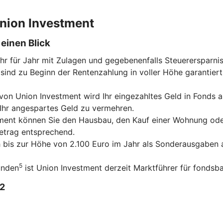
 Union Investment
einen Blick
ahr für Jahr mit Zulagen und gegebenenfalls Steuerersparni
sind zu Beginn der Rentenzahlung in voller Höhe garantiert
on Union Investment wird Ihr eingezahltes Geld in Fonds an
 Ihr angespartes Geld zu vermehren.
tment können Sie den Hausbau, den Kauf einer Wohnung ode
betrag entsprechend.
ch bis zur Höhe von 2.100 Euro im Jahr als Sonderausgaben a
5
unden
ist Union Investment derzeit Marktführer für fondsba
2