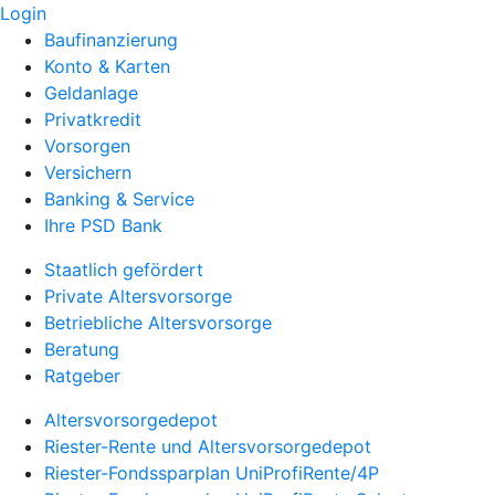
Login
Baufinanzierung
Konto & Karten
Geldanlage
Privatkredit
Vorsorgen
Versichern
Banking & Service
Ihre PSD Bank
Staatlich gefördert
Private Altersvorsorge
Betriebliche Altersvorsorge
Beratung
Ratgeber
Altersvorsorgedepot
Riester-Rente und Altersvorsorgedepot
Riester-Fondssparplan UniProfiRente/4P