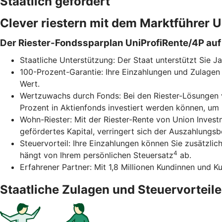
Staatlich gefördert
Clever riestern mit dem Marktführer
Der Riester-Fondssparplan UniProfiRente/4P auf 
Staatliche Unterstützung: Der Staat unterstützt Sie J
100-Prozent-Garantie: Ihre Einzahlungen und Zulagen 
Wert.
Wertzuwachs durch Fonds: Bei den Riester-Lösungen v
Prozent in Aktienfonds investiert werden können, um
Wohn-Riester: Mit der Riester-Rente von Union Inves
gefördertes Kapital, verringert sich der Auszahlungs
Steuervorteil: Ihre Einzahlungen können Sie zusätzli
4
hängt von Ihrem persönlichen Steuersatz
ab.
Erfahrener Partner: Mit 1,8 Millionen Kundinnen und K
Staatliche Zulagen und Steuervorteile