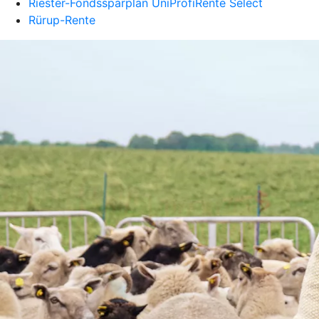
Riester-Fondssparplan UniProfiRente Select
Rürup-Rente