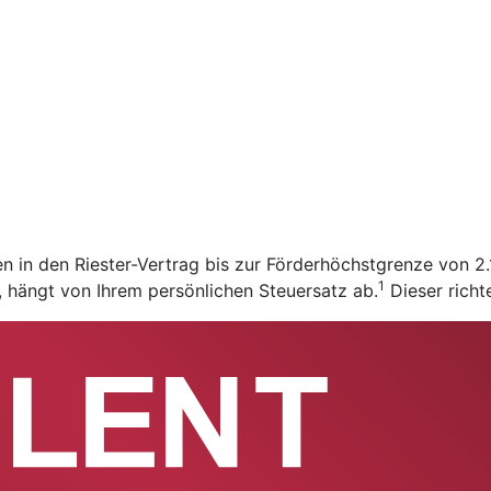
en in den Riester-Vertrag bis zur Förderhöchstgrenze von 
1
t, hängt von Ihrem persönlichen Steuersatz ab.
Dieser richt