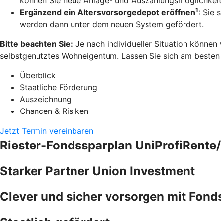
können Sie neue Anlage- und Auszahlungsmöglichkeit
1
Ergänzend ein Altersvorsorgedepot eröffnen
: Sie 
werden dann unter dem neuen System gefördert.
Bitte beachten Sie:
Je nach individueller Situation können
selbstgenutztes Wohneigentum. Lassen Sie sich am besten pe
Überblick
Staatliche Förderung
Auszeichnung
Chancen & Risiken
Jetzt Termin vereinbaren
Riester-Fondssparplan UniProfiRente/
Starker Partner Union Investment
Clever und sicher vorsorgen mit Fond