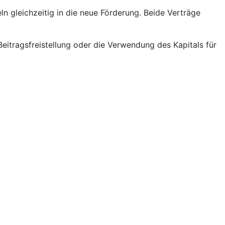
ln gleichzeitig in die neue Förderung. Beide Verträge
eitragsfreistellung oder die Verwendung des Kapitals für