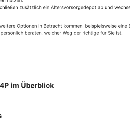
en nutzen.
schließen zusätzlich ein Altersvorsorgedepot ab und wechse
 weitere Optionen in Betracht kommen, beispielsweise eine B
rsönlich beraten, welcher Weg der richtige für Sie ist.
4P im Überblick
s