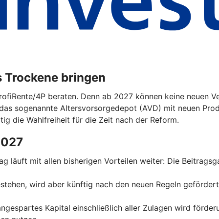
s Trockene bringen
ProfiRente/4P beraten. Denn ab 2027 können keine neuen Ver
das sogenannte Altersvorsorgedepot (AVD) mit neuen Prod
tig die Wahlfreiheit für die Zeit nach der Reform.
2027
trag läuft mit allen bisherigen Vorteilen weiter: Die Beitrag
 bestehen, wird aber künftig nach den neuen Regeln geförder
 angespartes Kapital einschließlich aller Zulagen wird förde