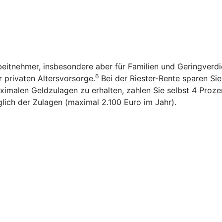
rbeitnehmer, insbesondere aber für Familien und Geringverd
6
r privaten Altersvorsorge.
Bei der Riester-Rente sparen Sie n
imalen Geldzulagen zu erhalten, zahlen Sie selbst 4 Prozen
glich der Zulagen (maximal 2.100 Euro im Jahr).