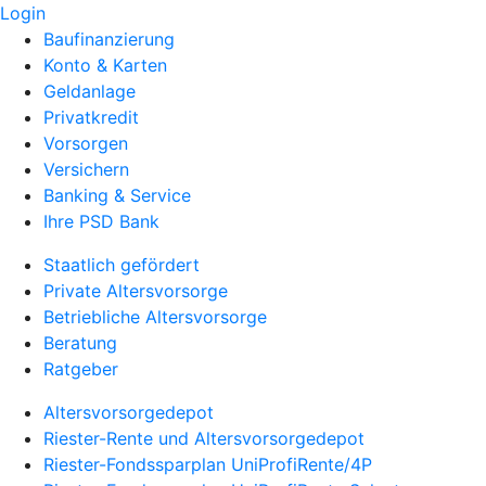
Login
Baufinanzierung
Konto & Karten
Geldanlage
Privatkredit
Vorsorgen
Versichern
Banking & Service
Ihre PSD Bank
Staatlich gefördert
Private Altersvorsorge
Betriebliche Altersvorsorge
Beratung
Ratgeber
Altersvorsorgedepot
Riester-Rente und Altersvorsorgedepot
Riester-Fondssparplan UniProfiRente/4P