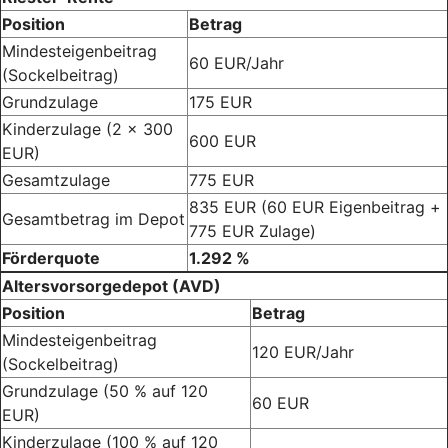
Position
Betrag
Mindesteigenbeitrag
60 EUR/Jahr
(Sockelbeitrag)
Grundzulage
175 EUR
Kinderzulage (2 x 300
600 EUR
EUR)
Gesamtzulage
775 EUR
835 EUR (60 EUR Eigenbeitrag +
Gesamtbetrag im Depot
775 EUR Zulage)
Förderquote
1.292 %
Altersvorsorgedepot (AVD)
Position
Betrag
Mindesteigenbeitrag
120 EUR/Jahr
(Sockelbeitrag)
Grundzulage (50 % auf 120
60 EUR
EUR)
Kinderzulage (100 % auf 120