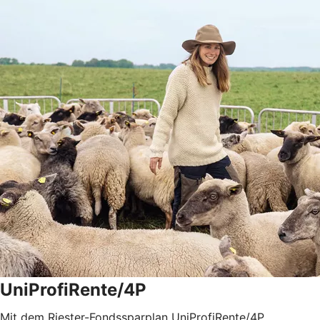
UniProfiRente/4P
Mit dem Riester-Fondssparplan UniProfiRente/4P