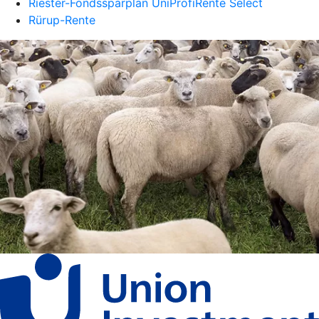
Riester-Fondssparplan UniProfiRente Select
Rürup-Rente