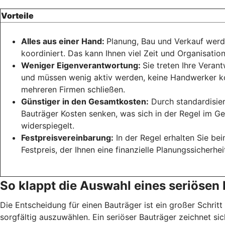
Vorteile
Alles aus einer Hand:
Planung, Bau und Verkauf wer
koordiniert. Das kann Ihnen viel Zeit und Organisatio
Weniger Eigenverantwortung:
Sie treten Ihre Vera
und müssen wenig aktiv werden, keine Handwerker ko
mehreren Firmen schließen.
Günstiger in den Gesamtkosten:
Durch standardisie
Bauträger Kosten senken, was sich in der Regel im 
widerspiegelt.
Festpreisvereinbarung:
In der Regel erhalten Sie be
Festpreis, der Ihnen eine finanzielle Planungssicherhei
So klappt die Auswahl eines seriösen
Die Entscheidung für einen Bauträger ist ein großer Schrit
sorgfältig auszuwählen. Ein seriöser Bauträger zeichnet s