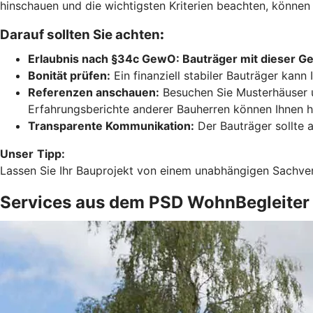
hinschauen und die wichtigsten Kriterien beachten, könne
Darauf sollten Sie achten
:
Erlaubnis nach §34c GewO:
Bauträger mit dieser Ge
Bonität prüfen:
Ein finanziell stabiler Bauträger kan
Referenzen anschauen:
Besuchen Sie Musterhäuser u
Erfahrungsberichte anderer Bauherren können Ihnen he
Transparente Kommunikation:
Der Bauträger sollte a
Unser
Tipp:
Lassen Sie Ihr Bauprojekt von einem unabhängigen Sachverst
Services aus dem PSD WohnBegleiter