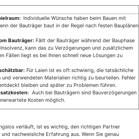
pielraum:
Individuelle Wünsche haben beim Bauen mit
enn der Bauträger baut in der Regel nach festen Bauplänen
vom Bauträger:
Fällt der Bauträger während der Bauphase
h Insolvenz, kann das zu Verzögerungen und zusätzlichem
en Fällen liegt es bei Ihnen schnell neue Lösungen zu
schätzbar:
Für Laien ist es oft schwierig, die tatsächliche
 und verwendeten Materialien richtig zu beurteilen. Fehler
ntdeckt bleiben und später zu Problemen führen.
satzkosten:
Auch bei Bauträgern sind Bauverzögerungen
nerwartete Kosten möglich.
los verläuft, ist es wichtig, den richtigen Partner
on und nachweisliche Erfahrung aus. Wenn Sie genau