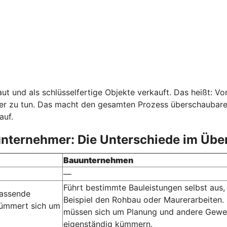
aut und als schlüsselfertige Objekte verkauft. Das heißt: 
r zu tun. Das macht den gesamten Prozess überschaubarer 
auf.
nternehmer: Die Unterschiede im Über
Bauunternehmen
—
Führt bestimmte Bauleistungen selbst aus
passende
Beispiel den Rohbau oder Maurerarbeiten. 
kümmert sich um
müssen sich um Planung und andere Gewe
eigenständig kümmern.