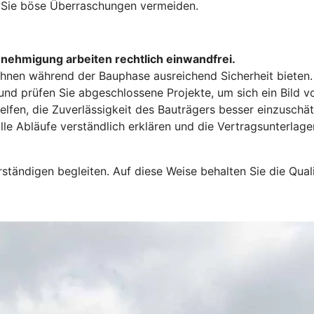
n Sie böse Überraschungen vermeiden.
nehmigung arbeiten rechtlich einwandfrei.
n Ihnen während der Bauphase ausreichend Sicherheit bieten.
nd prüfen Sie abgeschlossene Projekte, um sich ein Bild v
lfen, die Zuverlässigkeit des Bauträgers besser einzuschät
lle Abläufe verständlich erklären und die Vertragsunterlage
ändigen begleiten. Auf diese Weise behalten Sie die Qualit