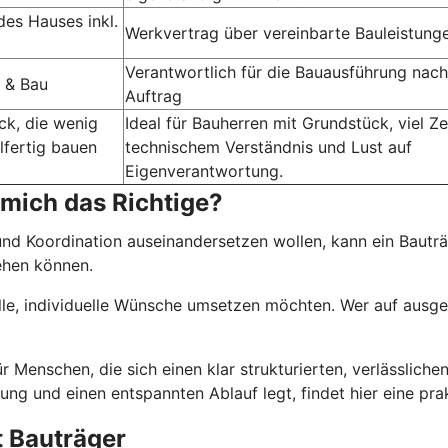
des Hauses inkl.
Werkvertrag über vereinbarte Bauleistung
Verantwortlich für die Bauausführung nach
 & Bau
Auftrag
ck, die wenig
Ideal für Bauherren mit Grundstück, viel Zei
lfertig bauen
technischem Verständnis und Lust auf
Eigenverantwortung.
 mich das Richtige?
nd Koordination auseinandersetzen wollen, kann ein Bauträ
ehen können.
elle, individuelle Wünsche umsetzen möchten. Wer auf ausge
r Menschen, die sich einen klar strukturierten, verlässlic
ng und einen entspannten Ablauf legt, findet hier eine pra
t Bauträger