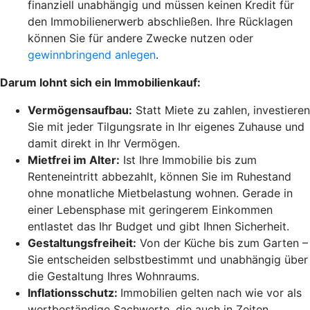
finanziell unabhängig und müssen keinen Kredit für
den Immobilienerwerb abschließen. Ihre Rücklagen
können Sie für andere Zwecke nutzen oder
gewinnbringend anlegen
.
Darum lohnt sich ein Immobilienkauf:
Vermögensaufbau:
Statt Miete zu zahlen, investieren
Sie mit jeder Tilgungsrate in Ihr eigenes Zuhause und
damit direkt in Ihr Vermögen.
Mietfrei im Alter:
Ist Ihre Immobilie bis zum
Renteneintritt abbezahlt, können Sie im Ruhestand
ohne monatliche Mietbelastung wohnen. Gerade in
einer Lebensphase mit geringerem Einkommen
entlastet das Ihr Budget und gibt Ihnen Sicherheit.
Gestaltungsfreiheit:
Von der Küche bis zum Garten –
Sie entscheiden selbstbestimmt und unabhängig über
die Gestaltung Ihres Wohnraums.
Inflationsschutz:
Immobilien gelten nach wie vor als
wertbeständige Sachwerte, die auch in Zeiten